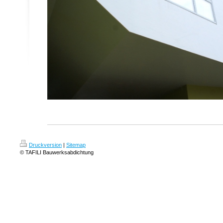
Druckversion
|
Sitemap
© TAFILI Bauwerksabdichtung